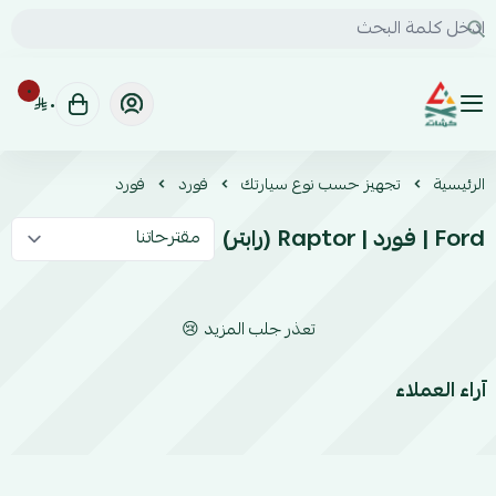
٠
٠
كشات | KSHAT للخدمات السيارات البرية
الرئيسية
تجهيز حسب نوع سيارتك
فورد
فورد
Ford | فورد | Raptor (رابتر)
تعذر جلب المزيد 😢
آراء العملاء