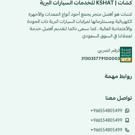
كشات | KSHAT للخدمات السيارات البرية
كشات هو أفضل متجر يجمع أجود أنواع المعدات والأجهزة
الكهربائية ومستلزماتها لمركبات السيارات البرية ذات الجودة
والأعتمادية العالية ، كما نسعى دائما لتقديم أفضل خدمة
لعملائنا في السوق السعودي
الرقم الضريبي
313035779100003
روابط مهمة
تواصل معنا
+966554805499
+966554805499
+966554805499