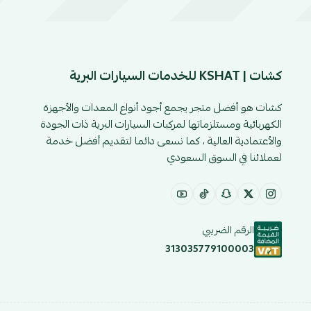
كشات | KSHAT للخدمات السيارات البرية
كشات هو أفضل متجر يجمع أجود أنواع المعدات والأجهزة
الكهربائية ومستلزماتها لمركبات السيارات البرية ذات الجودة
والأعتمادية العالية ، كما نسعى دائما لتقديم أفضل خدمة
لعملائنا في السوق السعودي
الرقم الضريبي
313035779100003