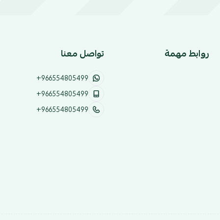
روابط مهمة
تواصل معنا
+966554805499
+966554805499
+966554805499