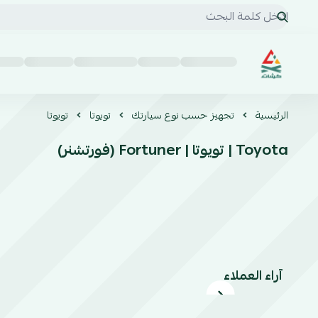
كشات | KSHAT للخدمات السيارات البرية
الرئيسية
تجهيز حسب نوع سيارتك
تويوتا
تويوتا
Toyota | تويوتا | Fortuner (فورتشنر)
آراء العملاء