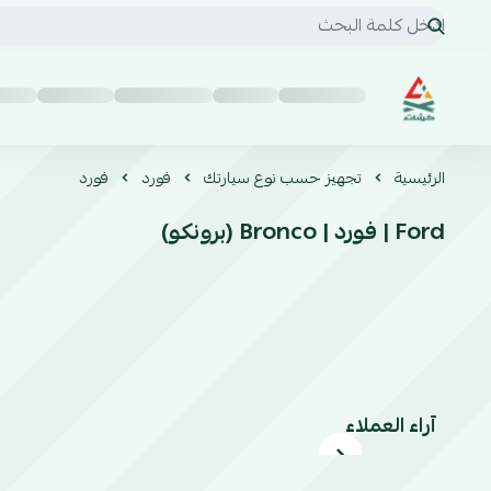
كشات | KSHAT للخدمات السيارات البرية
الرئيسية
تجهيز حسب نوع سيارتك
فورد
فورد
Ford | فورد | Bronco (برونكو)
آراء العملاء