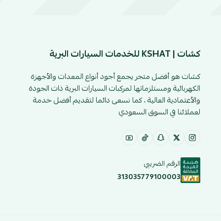
كشات | KSHAT للخدمات السيارات البرية
كشات هو أفضل متجر يجمع أجود أنواع المعدات والأجهزة
الكهربائية ومستلزماتها لمركبات السيارات البرية ذات الجودة
والأعتمادية العالية ، كما نسعى دائما لتقديم أفضل خدمة
لعملائنا في السوق السعودي
الرقم الضريبي
313035779100003