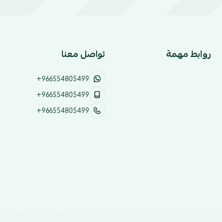
روابط مهمة
تواصل معنا
+966554805499
+966554805499
+966554805499