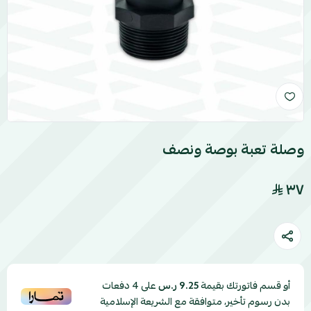
وصلة تعبة بوصة ونصف
٣٧
أو قسم فاتورتك بقيمة
على
4
دفعات
9.25 ر.س
بدون رسوم تأخير، متوافقة مع الشريعة الإسلامية