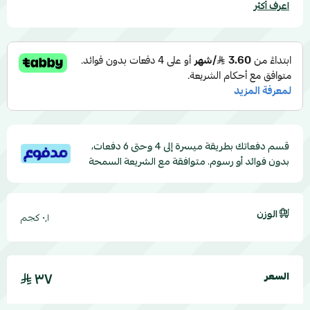
اعرف أكثر
قسم دفعاتك بطريقة ميسرة إلى 4 وحتى 6 دفعات،
بدون فوائد أو رسوم. متوافقة مع الشريعة السمحة
الوزن
٠٫١ كجم
٣٧
السعر