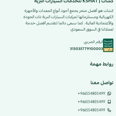
كشات | KSHAT للخدمات السيارات البرية
كشات هو أفضل متجر يجمع أجود أنواع المعدات والأجهزة
الكهربائية ومستلزماتها لمركبات السيارات البرية ذات الجودة
والأعتمادية العالية ، كما نسعى دائما لتقديم أفضل خدمة
لعملائنا في السوق السعودي
الرقم الضريبي
313035779100003
روابط مهمة
تواصل معنا
+966554805499
+966554805499
+966554805499