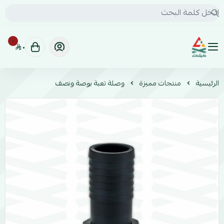
٠
٠
كشات | KSHAT للخدمات السيارات البرية
الرئيسية
منتجات مميزة
وصلة تعبة بوصة ونصف