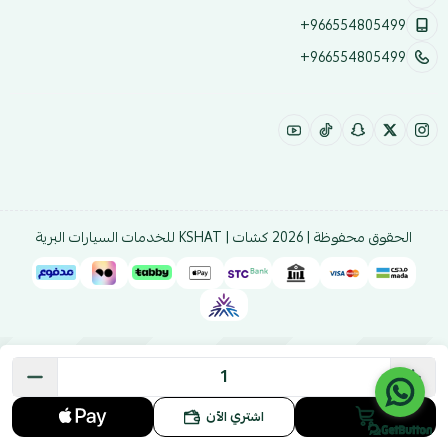
+966554805499
+966554805499
الحقوق محفوظة | 2026
كشات | KSHAT للخدمات السيارات البرية
اشتري الآن