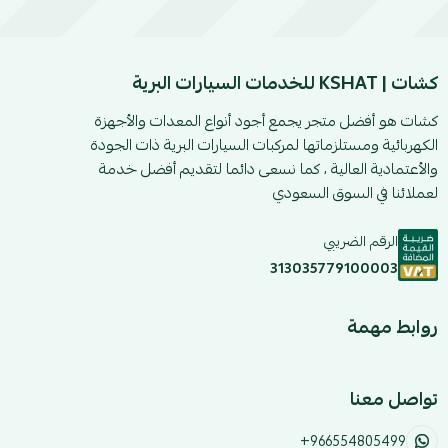
كشات | KSHAT للخدمات السيارات البرية
كشات هو أفضل متجر يجمع أجود أنواع المعدات والأجهزة
الكهربائية ومستلزماتها لمركبات السيارات البرية ذات الجودة
والأعتمادية العالية ، كما نسعى دائما لتقديم أفضل خدمة
لعملائنا في السوق السعودي
الرقم الضريبي
313035779100003
روابط مهمة
تواصل معنا
+966554805499