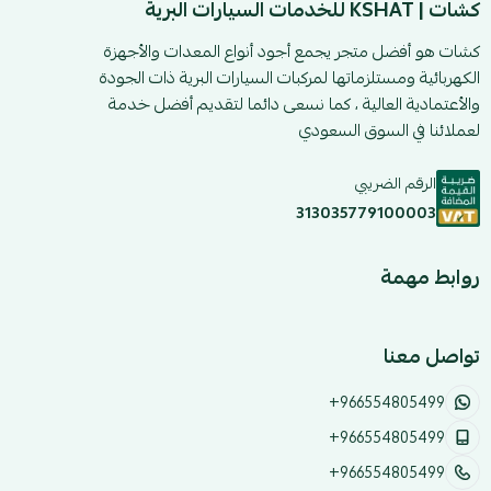
كشات | KSHAT للخدمات السيارات البرية
كشات هو أفضل متجر يجمع أجود أنواع المعدات والأجهزة
الكهربائية ومستلزماتها لمركبات السيارات البرية ذات الجودة
والأعتمادية العالية ، كما نسعى دائما لتقديم أفضل خدمة
لعملائنا في السوق السعودي
الرقم الضريبي
313035779100003
روابط مهمة
تواصل معنا
+966554805499
+966554805499
+966554805499