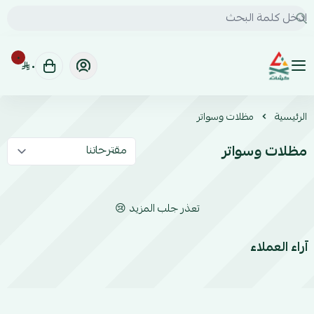
٠
٠
كشات | KSHAT للخدمات السيارات البرية
الرئيسية
مظلات وسواتر
مظلات وسواتر
تعذر جلب المزيد 😢
آراء العملاء