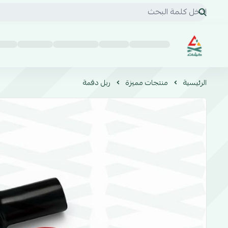
كشات | KSHAT للخدمات السيارات البرية
الرئيسية
منتجات مميزة
ربل دقمة