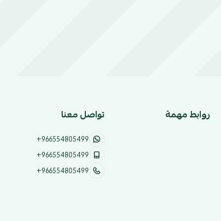
روابط مهمة
تواصل معنا
+966554805499
+966554805499
+966554805499