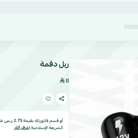
ربل دقمة
١١
أو قسم فاتورتك بقيمة
عل
2.75 ر.س
الشريعة الإسلامية
اعرف أكثر