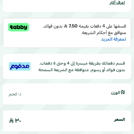
اعرف أكثر
قسم دفعاتك بطريقة ميسرة إلى 4 وحتى 6 دفعات،
بدون فوائد أو رسوم. متوافقة مع الشريعة السمحة
الوزن
٠٫١ كجم
٣٠
السعر