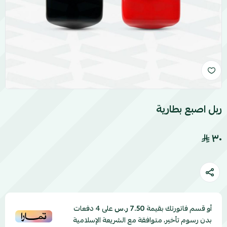
ربل اصبع بطارية
٣٠
أو قسم فاتورتك بقيمة
على
4
دفعات
7.50 ر.س
بدون رسوم تأخير، متوافقة مع الشريعة الإسلامية