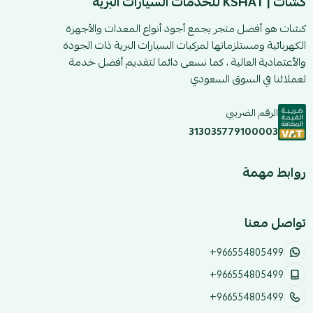
كشات | KSHAT للخدمات السيارات البرية
كشات هو أفضل متجر يجمع أجود أنواع المعدات والأجهزة
الكهربائية ومستلزماتها لمركبات السيارات البرية ذات الجودة
والأعتمادية العالية ، كما نسعى دائما لتقديم أفضل خدمة
لعملائنا في السوق السعودي
الرقم الضريبي
313035779100003
روابط مهمة
تواصل معنا
+966554805499
+966554805499
+966554805499